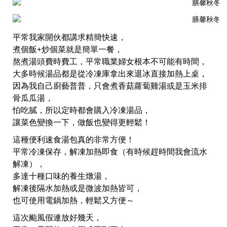
平常我家開伙都講求精簡快速，
煮個飯+炒個菜就是簡單一餐，
熬煮湯頭費時費工，平常職業婦女根本不可能有時間，
大多時候湯品都是從冷凍庫拿出來退冰直接加熱上桌，
因為我自己廚藝普普，只會煮香菇蘿蔔雞湯或是玉米排
骨瓜瓜湯，
怕吃膩，所以定時都會購入冷凍湯品，
讓菜色變換一下，做飯也變得更輕鬆！
這種便利速食湯包真的非常方便！
平常冷凍保存，解凍加熱即食（有時候趕時間我會流水
解凍），
多達十種口味的養生燉湯，
解凍後隔水加熱或是微波加熱皆可，
也可使用電鍋加熱，輕鬆又方便～
這次颱風假連放好幾天，