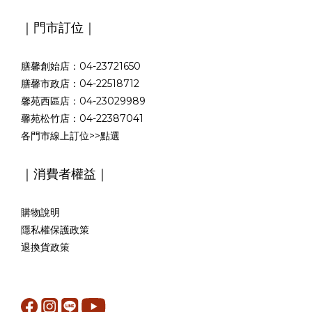
｜門市訂位｜
膳馨創始店：04-23721650
膳馨市政店：04-22518712
馨苑西區店：04-23029989
馨苑松竹店：04-22387041
各門市線上訂位>>
點選
｜消費者權益｜
購物說明
隱私權保護政策
退換貨政策