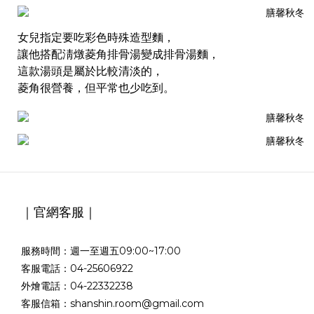
女兒指定要吃彩色時殊造型麵，
讓他搭配淸燉菱角排骨湯變成排骨湯麵，
這款湯頭是屬於比較清淡的，
菱角很營養，但平常也少吃到。
｜官網客服｜
服務時間：週一至週五09:00~17:00
客服電話：04-25606922
外燴電話：04-22332238
客服信箱：shanshin.room@gmail.com