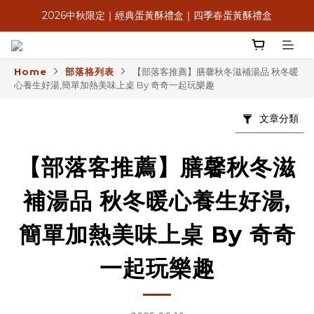
2026中秋限定｜經典蛋黃酥禮盒｜四季春蛋黃酥禮盒
8月感恩獻心意，送禮送米其林
滿$2,000享低溫免運＆信用卡3期0利率
Home
部落格列表
【部落客推薦】膳馨秋冬滋補湯品 秋冬暖
8月感恩獻心意，送禮送米其林
心養生好湯,簡單加熱美味上桌 By 奇奇一起玩樂趣
文章分類
【部落客推薦】膳馨秋冬滋
補湯品 秋冬暖心養生好湯,
簡單加熱美味上桌 By 奇奇
一起玩樂趣