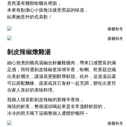
竟然還有幾顆蛤蠣在裡面，
本來有點擔心小孩無法接受黑蒜的味道，
結果她意外的也喜歡！
剝皮辣椒燉雞湯
細心熬煮的雞高湯融合鮮嫩雞腿肉，帶來口感豐富的滿
足感，而特選剝皮辣椒更添增辛香，蛤蜊、乾香菇交織
出美妙層次，讓湯底更顯醇厚鮮甜。此外，這道湯品還
可以搭配麵條、蔬菜或其它食材一起烹調，變化出更符
合家人喜好的美味料理。
我個人很喜歡剝皮辣椒的那種辛香辣，
海陸的鮮美，整個湯頭喝起來是非常溫醇鮮甜的，
冷冷的雨天喝下這碗整個人通體舒暢阿～