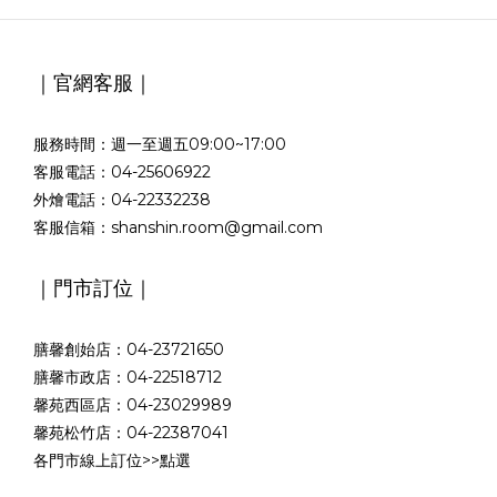
｜官網客服｜
服務時間：週一至週五09:00~17:00
客服電話：04-25606922
外燴電話：04-22332238
客服信箱：shanshin.room@gmail.com
｜門市訂位｜
膳馨創始店：04-23721650
膳馨市政店：04-22518712
馨苑西區店：04-23029989
馨苑松竹店：04-22387041
各門市線上訂位>>
點選