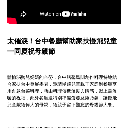
太催淚！台中餐廳幫助家扶慢飛兒童
一同慶祝母親節
體恤弱勢兒媽媽的辛勞，台中膳馨民間創作料理特地結
合家扶台中發展學園，邀請慢飛兒童親子家庭到餐廳享
用創意台菜料理，藉由料理傳遞溫度與情感，獻上最溫
暖的祝福，此外餐廳還特別準備蛋糕及康乃馨，讓慢飛
兒童獻給偉大的母親，給親子留下難忘的母親節大餐。