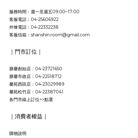
服務時間：週一至週五09:00~17:00
客服電話：04-25606922
外燴電話：04-22332238
客服信箱：shanshin.room@gmail.com
｜門市訂位｜
膳馨創始店：04-23721650
膳馨市政店：04-22518712
馨苑西區店：04-23029989
馨苑松竹店：04-22387041
各門市線上訂位>>
點選
｜消費者權益｜
購物說明