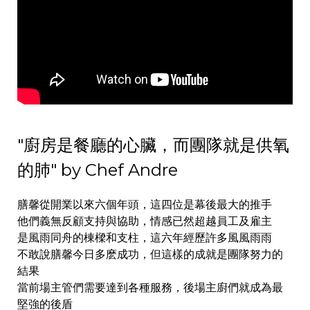
"廚房是餐廳的心臟，而團隊就是供氧
的肺" by Chef Andre
膳馨從開業以來六個年頭，
這四位是幕後最大的推手
他們義無反顧支持與協助，情感已然超越員工及雇主
是風雨同舟的棟樑和支柱，這六年經歷許多風風雨雨
不敢說膳馨今日多麽成功，但這樣的成就是團隊努力的
結果
當前場主管們需要達到各種服務，後場主廚們就成為最
堅強的後盾