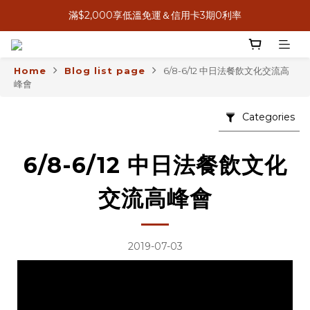
滿$2,000享低溫免運＆信用卡3期0利率
8月感恩獻心意，送禮送米其林
8月感恩獻心意，送禮送米其林
Home
Blog list page
6/8-6/12 中日法餐飲文化交流高
峰會
Categories
6/8-6/12 中日法餐飲文化
交流高峰會
2019-07-03