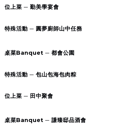
位上菜 ─ 勤美學宴會
特殊活動 ─ 圓夢廚師山中任務
桌菜Banquet ─ 都會公園
特殊活動 ─ 包山包海包肉粽
位上菜 ─ 田中聚會
桌菜Banquet ─ 謙臻邸品酒會