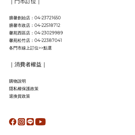
｜門市訂位｜
膳馨創始店：04-23721650
膳馨市政店：04-22518712
馨苑西區店：04-23029989
馨苑松竹店：04-22387041
各門市線上訂位>>
點選
｜消費者權益｜
購物說明
隱私權保護政策
退換貨政策