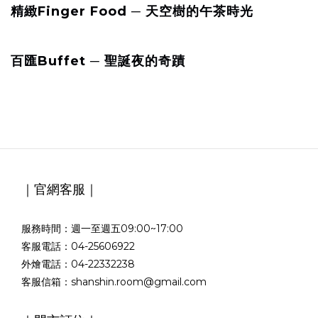
精緻Finger Food ─ 天空樹的午茶時光
百匯Buffet ─ 聖誕夜的奇蹟
｜官網客服｜
服務時間：週一至週五09:00~17:00
客服電話：04-25606922
外燴電話：04-22332238
客服信箱：shanshin.room@gmail.com