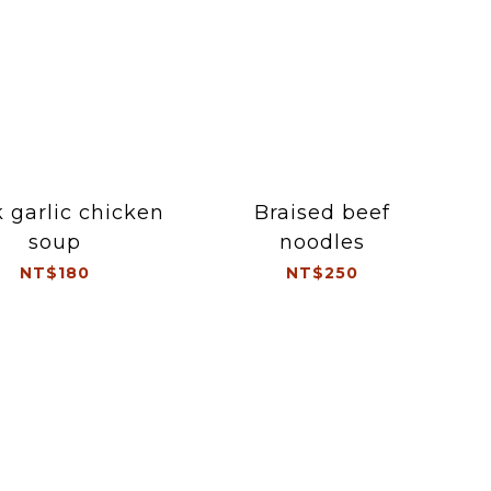
 garlic chicken
Braised beef
soup
noodles
NT$180
NT$250