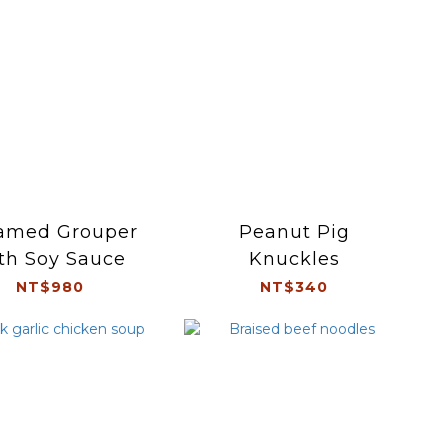
amed Grouper
Peanut Pig
th Soy Sauce
Knuckles
NT$980
NT$340