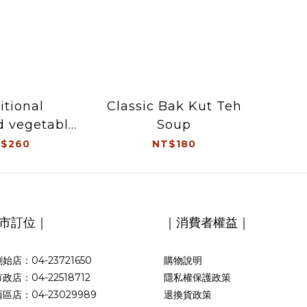
itional
Classic Bak Kut Teh
d vegetable
Soup
ed pork
$260
NT$180
市訂位｜
｜消費者權益｜
始店：04-23721650
購物說明
政店：04-22518712
隱私權保護政策
區店：04-23029989
退換貨政策