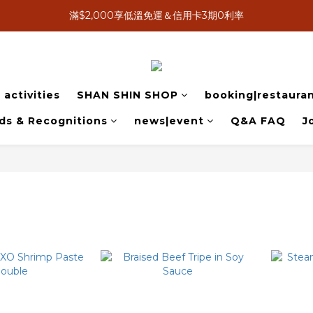
滿$2,000享低溫免運＆信用卡3期0利率
8月感恩獻心意，送禮送米其林
8月感恩獻心意，送禮送米其林
activities
SHAN SHIN SHOP
booking|restauran
ds & Recognitions
news|event
Q&A FAQ
J