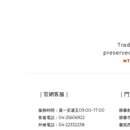
Trad
preserve
brais
NT
｜官網客服｜
｜門
服務時間：週一至週五09:00~17:00
膳馨創
客服電話：04-25606922
膳馨市
外燴電話：04-22332238
馨苑西