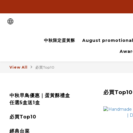
中秋限定蛋黃酥
August promotional 
Awar
View All
必買Top10
必買Top10
中秋早鳥優惠｜蛋黃酥禮盒
任選5盒送1盒
必買Top10
經典台菜