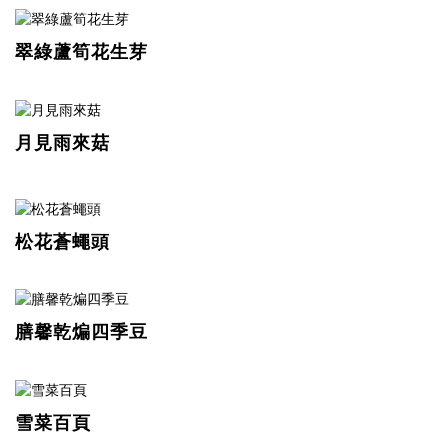
翠綠蘆筍花生芽
月見雨來菇
松花蒼蠅頭
膳馨乾煸四季豆
雪菜百頁