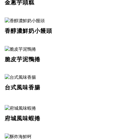
金蔥芋頭糕
香醇濃鮮奶小饅頭
脆皮芋泥鴨捲
台式風味香腸
府城風味蝦捲