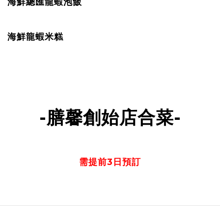
海鮮總匯龍蝦泡飯
海鮮龍蝦米糕
-膳馨創始店合菜-
需提前3日預訂