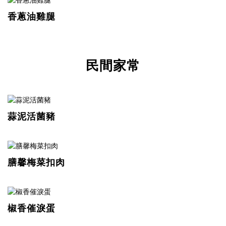
香蔥油雞腿
民間家常
蒜泥活菌豬
膳馨梅菜扣肉
椒香催淚蛋