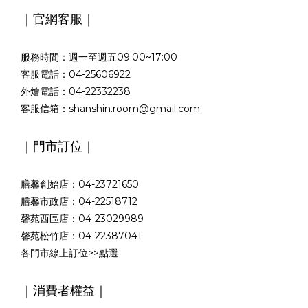
｜官網客服｜
服務時間：週一至週五09:00~17:00
客服電話：04-25606922
外燴電話：04-22332238
客服信箱：shanshin.room@gmail.com
｜門市訂位｜
膳馨創始店：04-23721650
膳馨市政店：04-22518712
馨苑西區店：04-23029989
馨苑松竹店：04-22387041
各門市線上訂位>>
點選
｜消費者權益｜