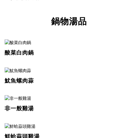
鍋物湯品
酸菜白肉鍋
魷魚螺肉蒜
非一般雞湯
鮮蛤蒜頭雞湯