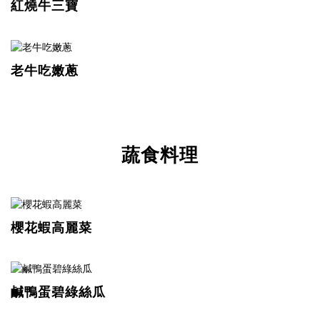
紅燒牛三寶
老牛吃嫩蔥
蔬食料理
櫻花蝦高麗菜
鹹鴨蛋碧綠絲瓜