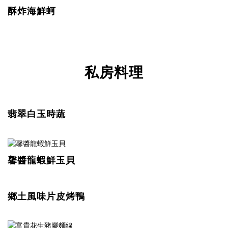
酥炸海鮮蚵
私房料理
翡翠白玉時蔬
馨醬龍蝦鮮玉貝
鄉土風味片皮烤鴨