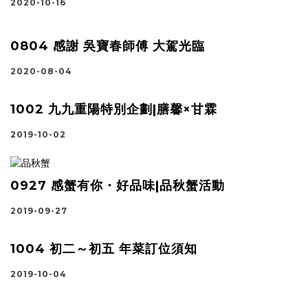
2020-10-16
0804 感謝 吳寶春師傅 大駕光臨
2020-08-04
1002 九九重陽特別企劃|膳馨×甘霖
2019-10-02
0927 感蟹有你・好品味|品秋蟹活動
2019-09-27
1004 初二～初五 年菜訂位須知
2019-10-04