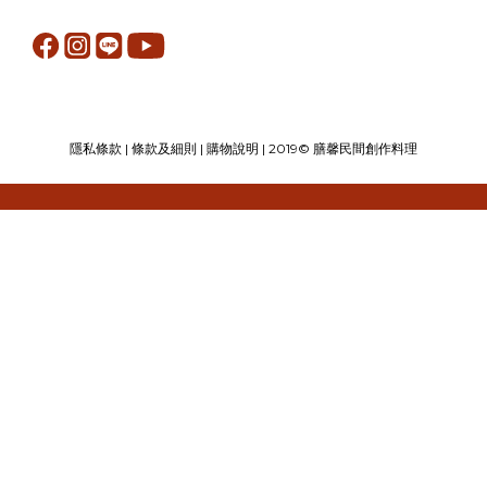
隱私條款
|
條款及細則
|
購物說明
| 2019© 膳馨民間創作料理