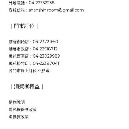
外燴電話：04-22332238
客服信箱：shanshin.room@gmail.com
｜門市訂位｜
膳馨創始店：04-23721650
膳馨市政店：04-22518712
馨苑西區店：04-23029989
馨苑松竹店：04-22387041
各門市線上訂位>>
點選
｜消費者權益｜
購物說明
隱私權保護政策
退換貨政策