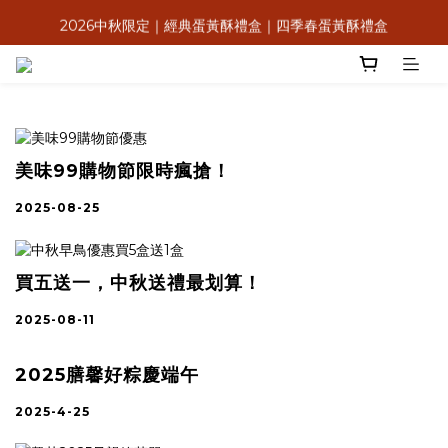
2026中秋限定｜經典蛋黃酥禮盒｜四季春蛋黃酥禮盒
8月感恩獻心意，送禮送米其林
滿$2,000享低溫免運＆信用卡3期0利率
8月感恩獻心意，送禮送米其林
美味99購物節限時瘋搶！
2025-08-25
買五送一，中秋送禮最划算！
2025-08-11
2025膳馨好粽慶端午
2025-4-25