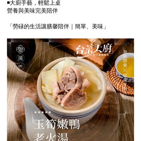
◾
大廚手藝，輕鬆上桌
營養與美味完美陪伴
「勞碌的生活讓膳馨陪伴｜簡單、美味」