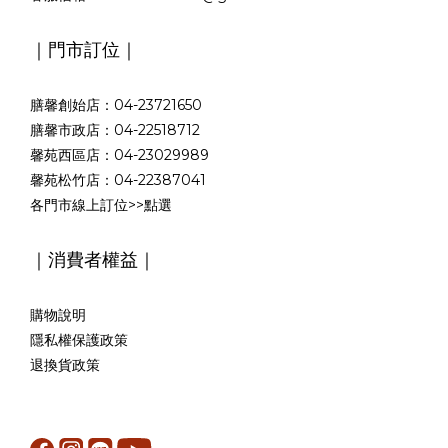
｜門市訂位｜
膳馨創始店：04-23721650
膳馨市政店：04-22518712
馨苑西區店：04-23029989
馨苑松竹店：04-22387041
各門市線上訂位>>
點選
｜消費者權益｜
購物說明
隱私權保護政策
退換貨政策