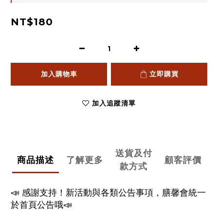
NT$180
加入購物車
立即購買
加入追蹤清單
送貨及付
商品描述
了解更多
顧客評價
款方式
📣 感謝支持！新活動與各類公告事項，膳馨會統一
於首頁公告哦📣