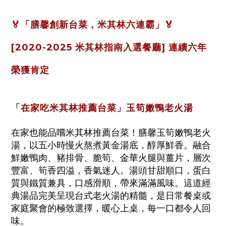
🏅「膳馨創新台菜，米其林六連霸」🏅
[
2020-2025 米其林指南入選餐廳] 連續六年
榮獲肯定
「在家吃米其林推薦台菜」玉筍嫩鴨老火湯
在家也能品嚐米其林推薦台菜！膳馨玉筍嫩鴨老火
湯，以五小時慢火熬煮黃金湯底，醇厚鮮香。融合
鮮嫩鴨肉、豬排骨、脆筍、金華火腿與薑片，層次
豐富、筍香四溢，香氣迷人。湯頭甘甜順口，蛋白
質與鐵質兼具，口感滑順，帶來滿滿風味。這道經
典湯品完美呈現台式老火湯的精髓，是日常餐桌或
家庭聚會的極致選擇，暖心上桌，每一口都令人回
味。