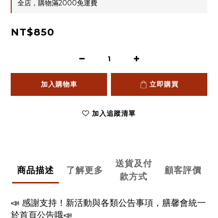
全店，購物滿2000免運費
NT$850
加入購物車
立即購買
加入追蹤清單
送貨及付
商品描述
了解更多
顧客評價
款方式
📣 感謝支持！新活動與各類公告事項，膳馨會統一
於首頁公告哦📣