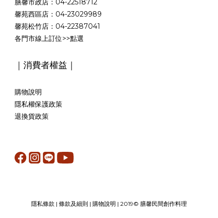
膳馨市政店：04-22518712
馨苑西區店：04-23029989
馨苑松竹店：04-22387041
各門市線上訂位>>
點選
｜消費者權益｜
購物說明
隱私權保護政策
退換貨政策
隱私條款
|
條款及細則
|
購物說明
| 2019© 膳馨民間創作料理