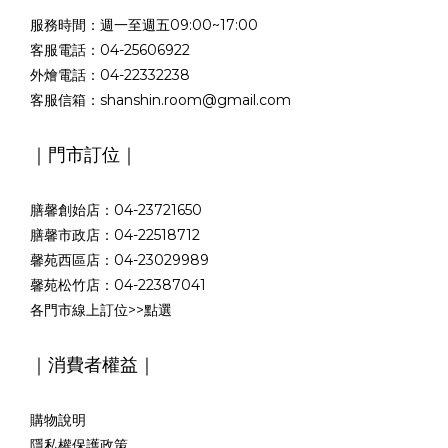
服務時間：週一至週五09:00~17:00
客服電話：04-25606922
外燴電話：04-22332238
客服信箱：shanshin.room@gmail.com
｜門市訂位｜
膳馨創始店：04-23721650
膳馨市政店：04-22518712
馨苑西區店：04-23029989
馨苑松竹店：04-22387041
各門市線上訂位>>
點選
｜消費者權益｜
購物說明
隱私權保護政策