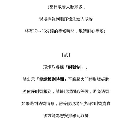
（當日取餐人數眾多，
現場採報到順序優先進入取餐
將有10～15分鐘的等候時間，敬請耐心等候）
【貳】
現場取餐採
「叫號制」
，
請出示
「簡訊報到時間」
至膳馨大門領取號碼牌
將依序叫號報到，請於現場耐心等候，避免過號
如果遇到過號情形，需等候現場至少3位叫號貴賓
後方能為您安排報到取餐