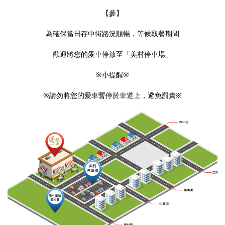
【參】
為確保當日存中街路況順暢，等候取餐期間
歡迎將您的愛車停放至「美村停車場」
※小提醒※
※請勿將您的愛車暫停於車道上，避免罰責※