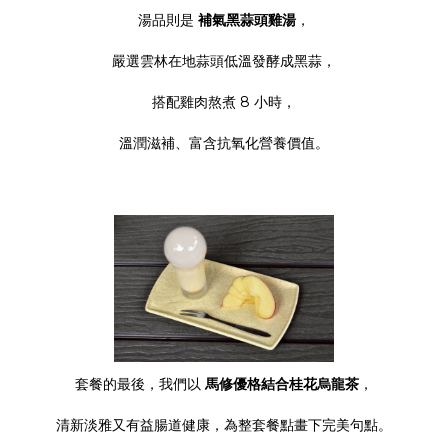
湯品則是
補氣黑蒜頭雞湯
，
嚴選雲林在地蒜頭低溫發酵成黑蒜，
搭配雞肉熬煮 8 小時，
溫潤滋補、富含抗氧化營養價值。
套餐的最後，我們以
馬修優格結合桂花烏龍茶
，
清新淡雅又有益腸道健康，為整套餐點畫下完美句點。