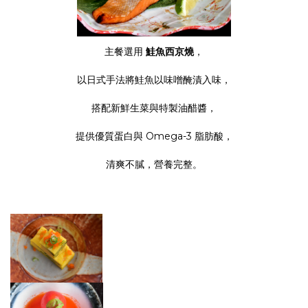
主餐選用
鮭魚西京燒
，
以日式手法將鮭魚以味噌醃漬入味，
搭配新鮮生菜與特製油醋醬，
提供優質蛋白與 Omega-3 脂肪酸，
清爽不膩，營養完整。