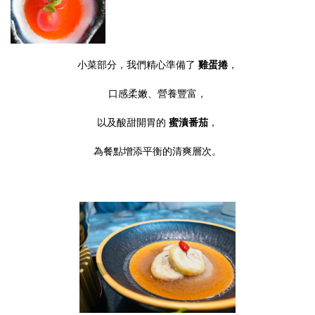
小菜部分，我們精心準備了
雞蛋捲
，
口感柔嫩、營養豐富，
以及酸甜開胃的
蜜漬番茄
，
為餐點增添平衡的清爽層次。