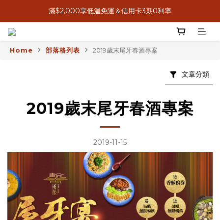
滿$2,000享低溫免運＆信用卡3期0利率
8月感恩獻心意，送禮送米其林
8月感恩獻心意，送禮送米其林
Home
部落格列表
2019歲末尾牙春酒專案
文章分類
2019歲末尾牙春酒專案
2019-11-15