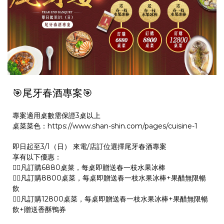
🎯尾牙春酒專案🎯
專案適用桌數需保證3桌以上
桌菜菜色：https://www.shan-shin.com/pages/cuisine-1
即日起至3/1（日） 來電/店訂位選擇尾牙春酒專案
享有以下優惠：
👉🏻凡訂購6880桌菜，每桌即贈送春一枝水果冰棒
👉🏻凡訂購8800桌菜，每桌即贈送春一枝水果冰棒+果醋無限暢
飲
👉🏻凡訂購12800桌菜，每桌即贈送春一枝水果冰棒+果醋無限暢
飲+贈送香酥鴨券