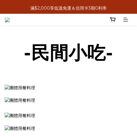
8月感恩獻心意，送禮送米其林
滿$2,000享低溫免運＆信用卡3期0利率
8月感恩獻心意，送禮送米其林
-民間小吃-